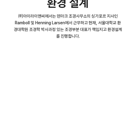
환경 설계
㈜아이라이앤씨에서는 덴마크 조경사무소의 싱가포르 지사인
Ramboll 및 Henning Larsen에서 근무하고 현재, 서울대학교 환
경대학원 조경학 박사과정 있는 조경부분 대표가 책임지고 환경설계
를 진행합니다.